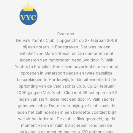
Over ons..
De Valk Yachts Club is opgericht op 27 februari 2009
bij een notaris in Bodegraven. Dat was na een
initiatief van Marcel Bosch en zijn contacten met
eigenaren van motorboten gebouwd door P. Valk
Yachts te Franeker. Een kleine advertentie, een aantal
oproepen in watersportbladen en twee gezellige
besprekingen te Harderwijk, leidde uiteindelijk tot de
oprichting van de Valk Yachts Club. Op 27 februari
2009 ging de Valk Yacht Club met 26 schepen en 52
leden van start, ieder met een door P. Valk Yachts
gebouwd schip. Dat de vereniging, of club zoals de
leden het zelf noemen in een behoefte voorziet blijkt
wel uit het ledental. De club is flink gegroeid, op dit
moment varen er ruim 60 schepen rond met de
valkvlag in de mast en met zo’n 120 enthousiaste